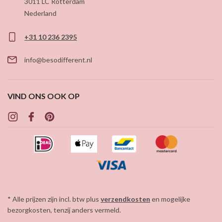
3011 LC
Rotterdam
Nederland
+31 10 236 2395
info@besodifferent.nl
VIND ONS OOK OP
* Alle prijzen zijn incl. btw plus
verzendkosten
en mogelijke
bezorgkosten, tenzij anders vermeld.