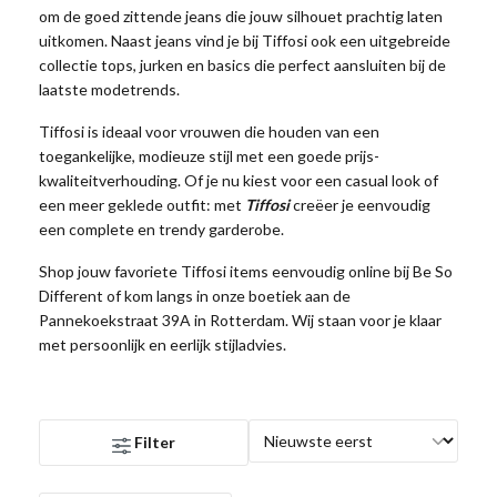
om de goed zittende jeans die jouw silhouet prachtig laten
uitkomen. Naast jeans vind je bij Tiffosi ook een uitgebreide
collectie tops, jurken en basics die perfect aansluiten bij de
laatste modetrends.
Tiffosi is ideaal voor vrouwen die houden van een
toegankelijke, modieuze stijl met een goede prijs-
kwaliteitverhouding. Of je nu kiest voor een casual look of
een meer geklede outfit: met
Tiffosi
creëer je eenvoudig
een complete en trendy garderobe.
Shop jouw favoriete Tiffosi items eenvoudig online bij Be So
Different of kom langs in onze boetiek aan de
Pannekoekstraat 39A in Rotterdam. Wij staan voor je klaar
met persoonlijk en eerlijk stijladvies.
Filter