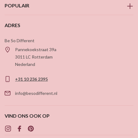
POPULAIR
ADRES
Be So Different
Pannekoekstraat 39a
3011 LC
Rotterdam
Nederland
+31 10 236 2395
info@besodifferent.nl
VIND ONS OOK OP