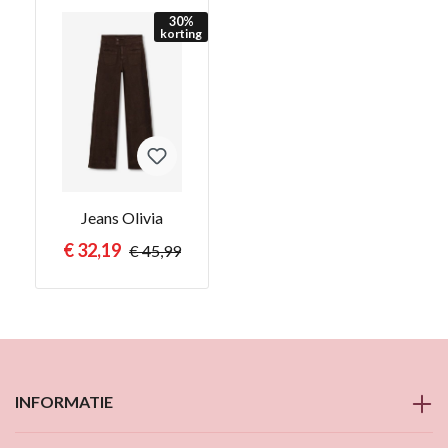
30
%
korting
Jeans Olivia
€ 32,19
€ 45,99
INFORMATIE