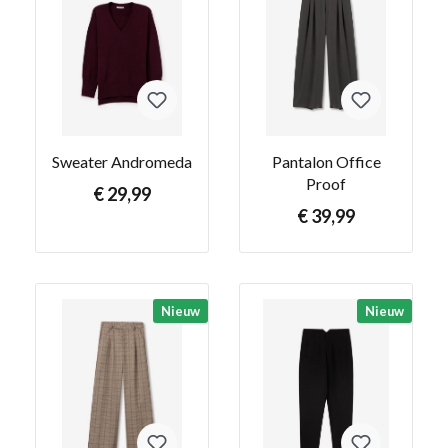
Sweater Andromeda
Pantalon Office
Proof
€ 29,99
€ 39,99
Nieuw
Nieuw