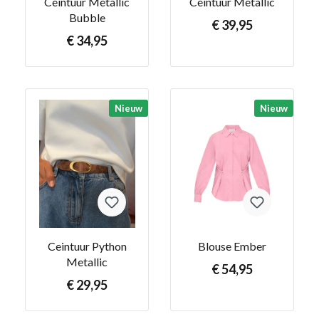
Ceintuur Metallic
Ceintuur Metallic
Bubble
€ 39,95
€ 34,95
Nieuw
Nieuw
Ceintuur Python
Blouse Ember
Metallic
€ 54,95
€ 29,95