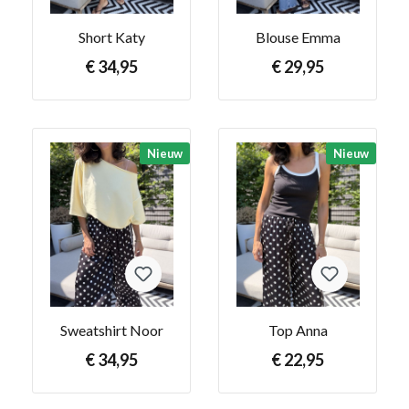
Short Katy
Blouse Emma
€ 34,95
€ 29,95
Nieuw
Nieuw
Sweatshirt Noor
Top Anna
€ 34,95
€ 22,95