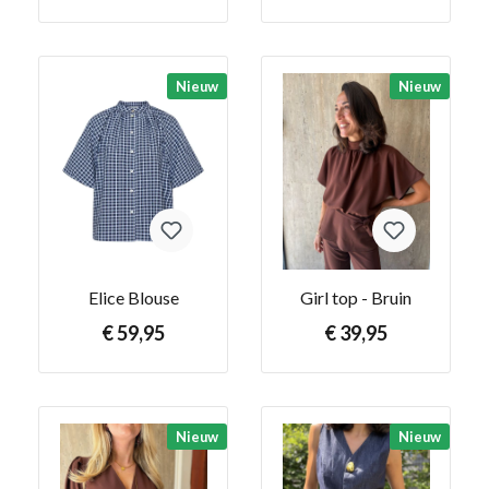
Nieuw
Nieuw
Elice Blouse
Girl top - Bruin
€ 59,95
€ 39,95
Nieuw
Nieuw