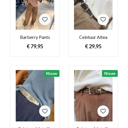
Barberry Pants
Ceintuur Altea
€ 79,95
€ 29,95
Nieuw
Nieuw