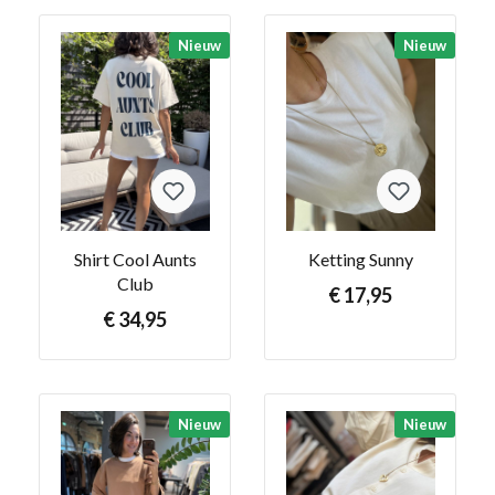
Nieuw
Nieuw
Shirt Cool Aunts
Ketting Sunny
Club
€ 17,95
€ 34,95
Nieuw
Nieuw