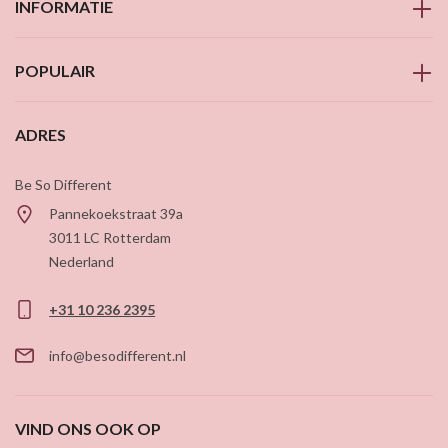
INFORMATIE
POPULAIR
ADRES
Be So Different
Pannekoekstraat 39a
3011 LC
Rotterdam
Nederland
+31 10 236 2395
info@besodifferent.nl
VIND ONS OOK OP