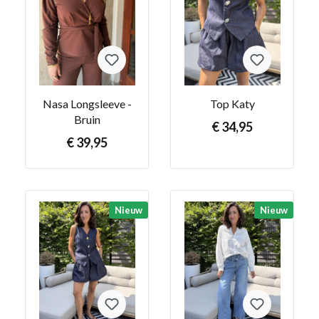
Nasa Longsleeve -
Top Katy
Bruin
€ 34,95
€ 39,95
Nieuw
Nieuw