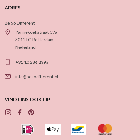
ADRES
Be So Different
Pannekoekstraat 39a
3011 LC
Rotterdam
Nederland
+31 10 236 2395
info@besodifferent.nl
VIND ONS OOK OP