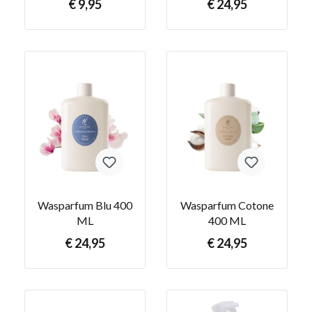
€ 9,95
€ 24,95
Wasparfum Blu 400
Wasparfum Cotone
ML
400 ML
€ 24,95
€ 24,95