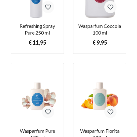
Refreshing Spray
Wasparfum Coccola
Pure 250 ml
100 ml
€ 11,95
€ 9,95
Wasparfum Pure
Wasparfum Fiorita