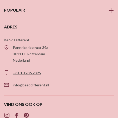
POPULAIR
ADRES
Be So Different
Pannekoekstraat 39a
3011 LC
Rotterdam
Nederland
+31 10 236 2395
info@besodifferent.nl
VIND ONS OOK OP