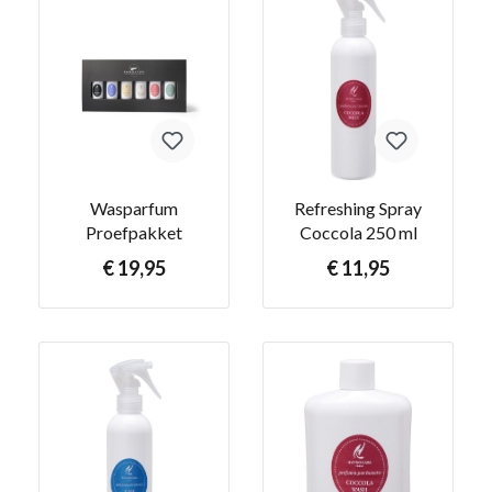
Wasparfum
Refreshing Spray
Proefpakket
Coccola 250 ml
€ 19,95
€ 11,95