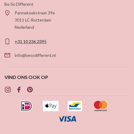
Be So Different
Pannekoekstraat 39a
3011 LC
Rotterdam
Nederland
+31 10 236 2395
info@besodifferent.nl
VIND ONS OOK OP