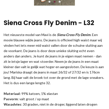
Siena Cross Fly Denim - L32
Het nieuwste model van Mavi is de
Siena Cross Fly Denim
. Een
mooie blauwe wijde jeans. De jeans is officieel high waist maar wij
vinden het iets meer mid waist vallen door de schuine sluiting aan
de voorkant. De jeans is door deze unieke sluiting echt even
anders dan anders. Je kunt de jeans in je eigen maat nemen - dan
zit ie ietsje lager en wat stoerder. Neem je de jeans in een maat
kleiner dan valt ie gelijk wat hoger en aangesloten. De keuze is aan
jou! Mariska draagt de jeans in maat 26/32 of 27/32 en is 176cm
lang. Bij haar valt de broek tot over de grond met de lage sneakers.
Het is dus een lange lengte 32.
Materiaal:
99% katoen, 1% elastan
Pasvorm
: valt groot / op maat
Wasadvies
: 30 graden, niet in de droger, liggend laten drogen