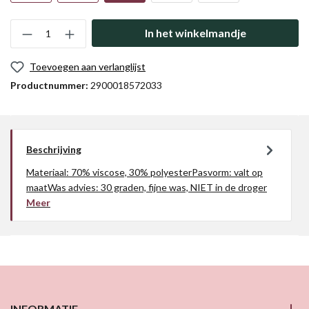
In het winkelmandje
Toevoegen aan verlanglijst
Productnummer:
2900018572033
Beschrijving
Materiaal: 70% viscose, 30% polyesterPasvorm: valt op
maatWas advies: 30 graden, fijne was, NIET in de droger
Meer
INFORMATIE