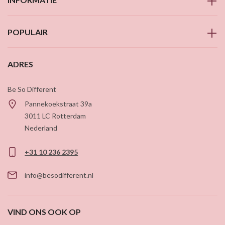
POPULAIR
ADRES
Be So Different
Pannekoekstraat 39a
3011 LC
Rotterdam
Nederland
+31 10 236 2395
info@besodifferent.nl
VIND ONS OOK OP