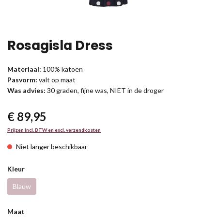
Rosagisla Dress
Materiaal:
100% katoen
Pasvorm:
valt op maat
Was advies:
30 graden, fijne was, NIET in de droger
€ 89,95
Prijzen incl. BTW en excl. verzendkosten
Niet langer beschikbaar
Kleur
Blauw
Maat