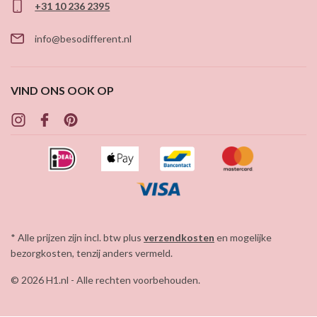
+31 10 236 2395
info@besodifferent.nl
VIND ONS OOK OP
* Alle prijzen zijn incl. btw plus
verzendkosten
en mogelijke
bezorgkosten, tenzij anders vermeld.
© 2026 H1.nl - Alle rechten voorbehouden.