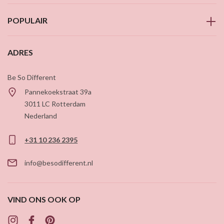
POPULAIR
ADRES
Be So Different
Pannekoekstraat 39a
3011 LC
Rotterdam
Nederland
+31 10 236 2395
info@besodifferent.nl
VIND ONS OOK OP