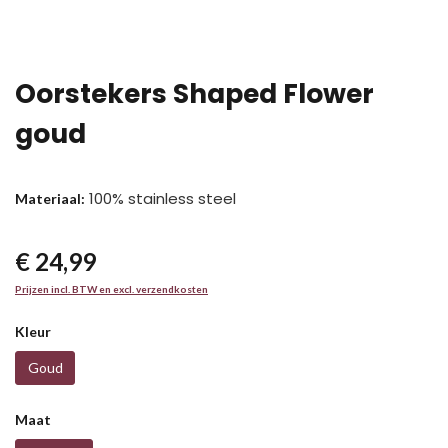
Oorstekers Shaped Flower
goud
100% stainless steel
Materiaal:
€ 24,99
Prijzen incl. BTW en excl. verzendkosten
Kleur
Goud
Maat