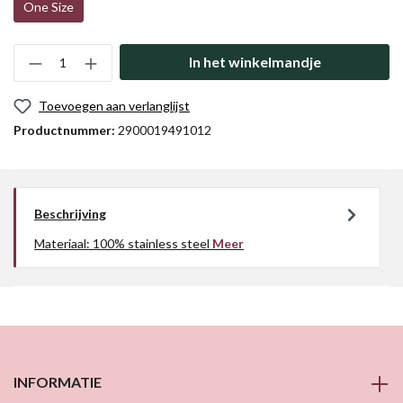
One Size
In het winkelmandje
Toevoegen aan verlanglijst
Productnummer:
2900019491012
Beschrijving
Materiaal: 100% stainless steel
Meer
INFORMATIE