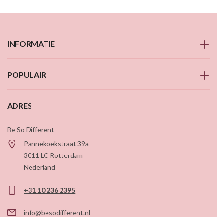
INFORMATIE
POPULAIR
ADRES
Be So Different
Pannekoekstraat 39a
3011 LC
Rotterdam
Nederland
+31 10 236 2395
info@besodifferent.nl