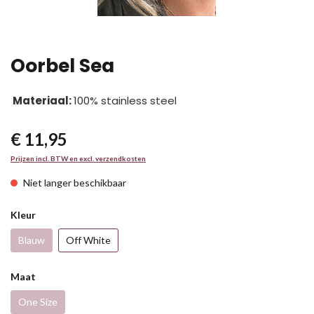
Oorbel Sea
Materiaal:
100% stainless steel
€ 11,95
Prijzen incl. BTW en excl. verzendkosten
Niet langer beschikbaar
Kleur
Blauw
Off White
Maat
One Size