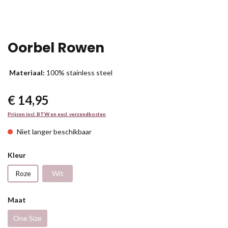
Oorbel Rowen
Materiaal:
100% stainless steel
€ 14,95
Prijzen incl. BTW en excl. verzendkosten
Niet langer beschikbaar
Kleur
Roze
Wit
Maat
One Size