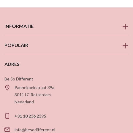
INFORMATIE
POPULAIR
ADRES
Be So Different
Pannekoekstraat 39a
3011 LC
Rotterdam
Nederland
+31 10 236 2395
info@besodifferent.nl