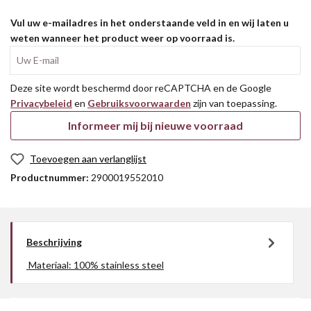
Vul uw e-mailadres in het onderstaande veld in en wij laten u
weten wanneer het product weer op voorraad is.
Uw E-mail
Deze site wordt beschermd door reCAPTCHA en de Google
Privacybeleid
en
Gebruiksvoorwaarden
zijn van toepassing.
Informeer mij bij nieuwe voorraad
Toevoegen aan verlanglijst
Productnummer:
2900019552010
Beschrijving
Materiaal: 100% stainless steel