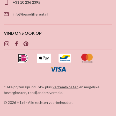
+31 10 236 2395
info@besodifferent.nl
VIND ONS OOK OP
* Alle prijzen zijn incl. btw plus
verzendkosten
en mogelijke
bezorgkosten, tenzij anders vermeld.
© 2026 H1.nl - Alle rechten voorbehouden.