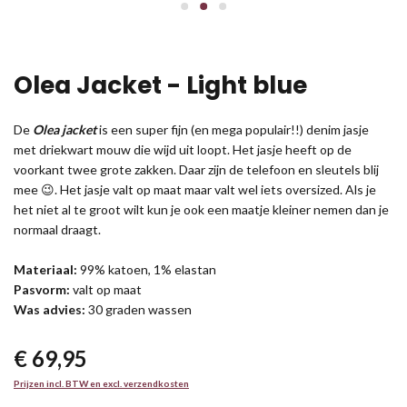
Olea Jacket - Light blue
De
Olea jacket
is een super fijn (en mega populair!!) denim jasje
met driekwart mouw die wijd uit loopt. Het jasje heeft op de
voorkant twee grote zakken. Daar zijn de telefoon en sleutels blij
mee 😉. Het jasje valt op maat maar valt wel iets oversized. Als je
het niet al te groot wilt kun je ook een maatje kleiner nemen dan je
normaal draagt.
Materiaal:
99% katoen, 1% elastan
Pasvorm:
valt op maat
Was advies:
30 graden wassen
€ 69,95
Prijzen incl. BTW en excl. verzendkosten