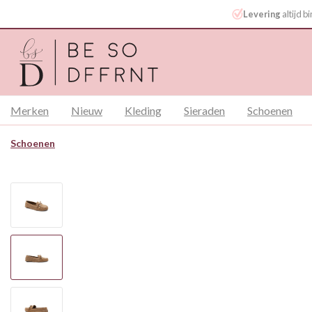
Levering
altijd 
Merken
Nieuw
Kleding
Sieraden
Schoenen
Schoenen