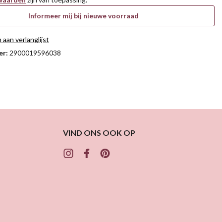
Informeer mij bij nieuwe voorraad
aan verlanglijst
er:
2900019596038
VIND ONS OOK OP