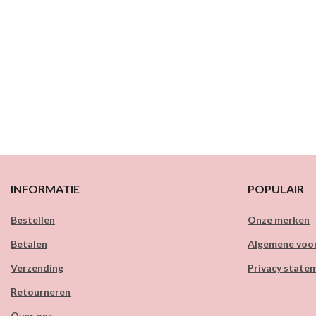
INFORMATIE
POPULAIR
Bestellen
Onze merken
Betalen
Algemene voo
Verzending
Privacy state
Retourneren
Over ons