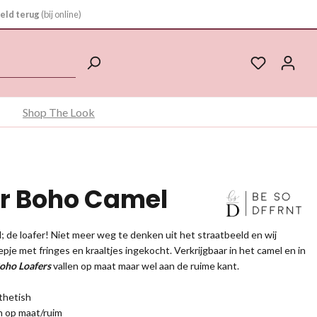
eld terug
(bij online)
Shop The Look
er Boho Camel
 de loafer! Niet meer weg te denken uit het straatbeeld en wij
pje met fringes en kraaltjes ingekocht. Verkrijgbaar in het camel en in
oho Loafers
vallen op maat maar wel aan de ruime kant.
thetish
n op maat/ruim