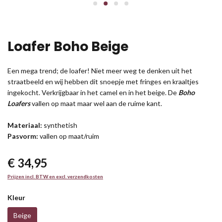
Loafer Boho Beige
Een mega trend; de loafer! Niet meer weg te denken uit het
straatbeeld en wij hebben dit snoepje met fringes en kraaltjes
ingekocht. Verkrijgbaar in het camel en in het beige. De
Boho
Loafers
vallen op maat maar wel aan de ruime kant.
Materiaal:
synthetish
Pasvorm:
vallen op maat/ruim
€ 34,95
Prijzen incl. BTW en excl. verzendkosten
Kleur
Beige