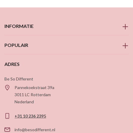
INFORMATIE
POPULAIR
ADRES
Be So Different
Pannekoekstraat 39a
3011 LC
Rotterdam
Nederland
+31 10 236 2395
info@besodifferent.nl