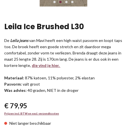
Leila Ice Brushed L30
De
Leila jeans
van Mavi heeft een high waist pasvorm en loopt taps
toe. De broek heeft een goede stretch en zit daardoor mega
comfortabel, zonder vorm te verliezen. Brenda draagt deze jeans in
maat 25 lengte 28. Zij is 170cm lang. De jeans is er dus ook in een
kortere lengte,
die vind je hier.
Materiaal:
87% katoen, 11% polyester, 2% elastan
Pasvorm:
valt groot
Was advies:
40 graden, NIET in de droger
€ 79,95
Prijzen incl. BTW en excl. verzendkosten
Niet langer beschikbaar