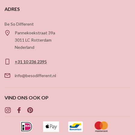
ADRES
Be So Different
Pannekoekstraat 39a
3011 LC
Rotterdam
Nederland
+31 10 236 2395
info@besodifferent.nl
VIND ONS OOK OP