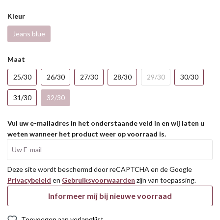
Kleur
Jeans blue
Maat
25/30
26/30
27/30
28/30
29/30
30/30
31/30
32/30
Vul uw e-mailadres in het onderstaande veld in en wij laten u
weten wanneer het product weer op voorraad is.
Uw E-mail
Deze site wordt beschermd door reCAPTCHA en de Google
Privacybeleid
en
Gebruiksvoorwaarden
zijn van toepassing.
Informeer mij bij nieuwe voorraad
Toevoegen aan verlanglijst