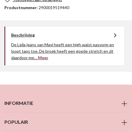
Productnummer:
2900019519440
Beschrijving
De Leila jeans van Mavi heeft een high waist pasvorm en
loopt taps toe. De broek heeft een goede stretch en zit
daardoor me…
Meer
INFORMATIE
POPULAIR