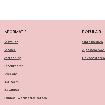
INFORMATIE
POPULAIR
Bestellen
Onze merken
Betalen
Algemene voo
Verzending
Privacy state
Retourneren
Over ons
Het team
De winkel
Studex - Oorgaatjes zetten