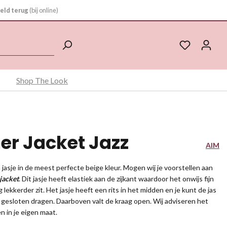
eld terug
(bij online)
Shop The Look
er Jacket Jazz
AIM
n jasje in de meest perfecte beige kleur. Mogen wij je voorstellen aan
 jacket
. Dit jasje heeft elastiek aan de zijkant waardoor het onwijs fijn
lekkerder zit. Het jasje heeft een rits in het midden en je kunt de jas
t gesloten dragen. Daarboven valt de kraag open. Wij adviseren het
en in je eigen maat.