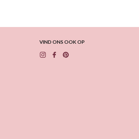
VIND ONS OOK OP