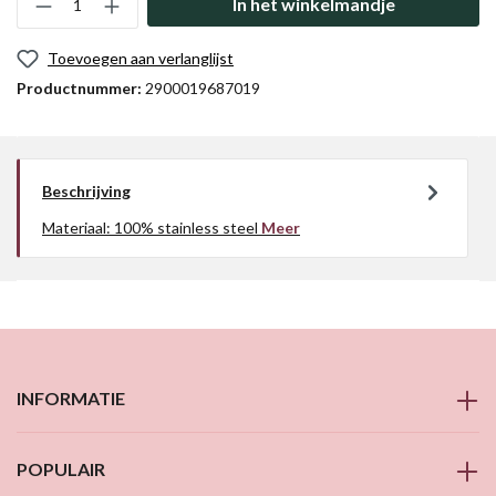
In het winkelmandje
Toevoegen aan verlanglijst
Productnummer:
2900019687019
Beschrijving
Materiaal: 100% stainless steel
Meer
INFORMATIE
POPULAIR