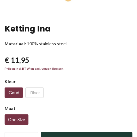
Ketting Ina
Materiaal:
100% stainless steel
€ 11,95
Prijzen incl. BTW en excl. verzendkosten
Kleur
Goud
Zilver
Maat
One Size