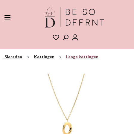
Sieraden
Kettingen
Lange kettingen