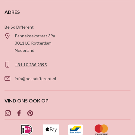
ADRES
Be So Different
Pannekoekstraat 39a
3011 LC
Rotterdam
Nederland
+31 10 236 2395
info@besodifferent.nl
VIND ONS OOK OP