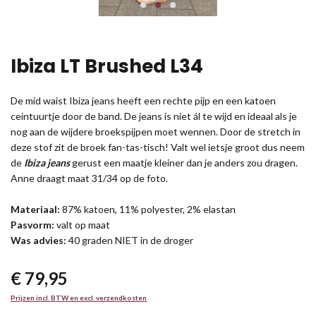
Ibiza LT Brushed L34
De mid waist Ibiza jeans heeft een rechte pijp en een katoen
ceintuurtje door de band. De jeans is niet ál te wijd en ideaal als je
nog aan de wijdere broekspijpen moet wennen. Door de stretch in
deze stof zit de broek fan-tas-tisch! Valt wel ietsje groot dus neem
de
Ibiza jeans
gerust een maatje kleiner dan je anders zou dragen.
Anne draagt maat 31/34 op de foto.
Materiaal:
87% katoen, 11% polyester, 2% elastan
Pasvorm:
valt op maat
Was advies:
40 graden NIET in de droger
€ 79,95
Prijzen incl. BTW en excl. verzendkosten