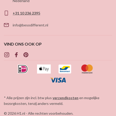
Nederland
+31 10 236 2395
info@besodifferent.nl
VIND ONS OOK OP
* Alle prijzen zijn incl. btw plus
verzendkosten
en mogelijke
bezorgkosten, tenzij anders vermeld.
© 2026 H1.nl - Alle rechten voorbehouden.