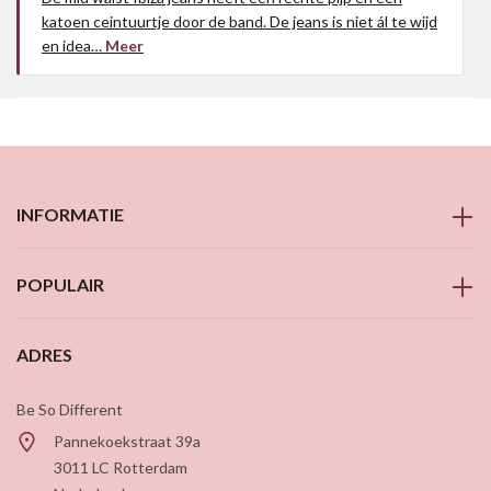
katoen ceintuurtje door de band. De jeans is niet ál te wijd
en idea…
Meer
INFORMATIE
POPULAIR
ADRES
Be So Different
Pannekoekstraat 39a
3011 LC
Rotterdam