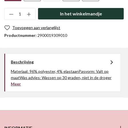
In het winkelmandje
Toevoegen aan verlanglijst
Productnummer:
2900019309010
Beschrijving
Materiaal: 96% polyester, 4% elastaanPasvorm: Valt op
maatWas advies: Wassen op 30 graden, niet in de droger
Meer
INFORMATIE