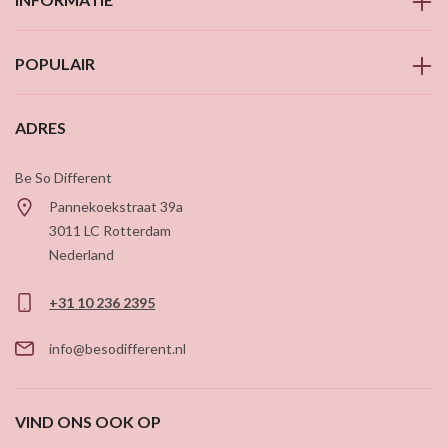
POPULAIR
ADRES
Be So Different
Pannekoekstraat 39a
3011 LC
Rotterdam
Nederland
+31 10 236 2395
info@besodifferent.nl
VIND ONS OOK OP