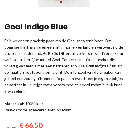
Goal Indigo Blue
Er is weer een prachtig paar van de Goal sneaker binnen. Dit
Spaanse merk is al jaren een hit in hun eigen land en verovert nu de
straten in Nederland. Bij Be So Different verkopen we diverse kleur
variaties in het fijne model Goal. Een retro inspired sneaker die
volledig van leer is met een rubberen zool. De
Goal Indigo Blue
valt
op maat en heeft een normale fit. De inlegzool van de sneaker kun
je heel eenvoudig uitnemen. Zo passen eventueel je eigen zooltjes
er perfect in. Je krijgt extra veters mee geleverd zodat je leuk kunt
afwisselen!
Materiaal:
100% leer
Pasvorm:
de sneakers vallen op maat
€ 66,50