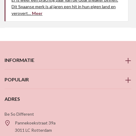
Dit Spaanse merk is al jaren een hit in hun eigen land en
verovert…
Meer
INFORMATIE
POPULAIR
ADRES
Be So Different
Pannekoekstraat 39a
3011 LC
Rotterdam