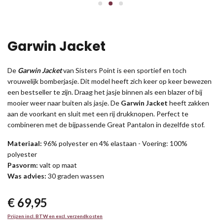
Garwin Jacket
De
Garwin Jacket
van Sisters Point is een sportief en toch
vrouwelijk bomberjasje. Dit model heeft zich keer op keer bewezen
een bestseller te zijn. Draag het jasje binnen als een blazer of bij
mooier weer naar buiten als jasje. De
Garwin Jacket
heeft zakken
aan de voorkant en sluit met een rij drukknopen. Perfect te
combineren met de bijpassende Great Pantalon in dezelfde stof.
Materiaal:
96
% polyester en 4% elastaan - Voering: 100%
polyester
Pasvorm:
valt op maat
Was advies:
30 graden wassen
€ 69,95
Prijzen incl. BTW en excl. verzendkosten