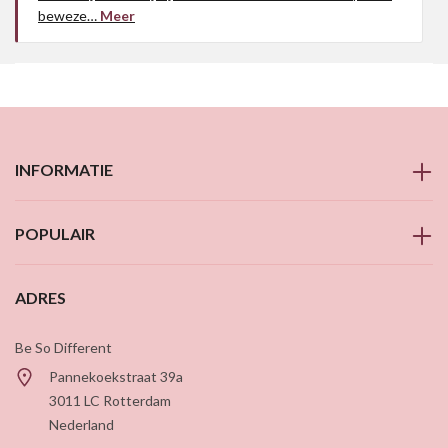
beweze…
Meer
INFORMATIE
POPULAIR
ADRES
Be So Different
Pannekoekstraat 39a
3011 LC
Rotterdam
Nederland