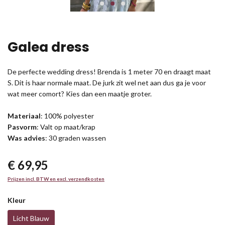
Galea dress
De perfecte wedding dress! Brenda is 1 meter 70 en draagt maat
S. Dit is haar normale maat. De jurk zit wel net aan dus ga je voor
wat meer comort? Kies dan een maatje groter.
Materiaal
: 100% polyester
Pasvorm
: Valt op maat/krap
Was advies
: 30 graden wassen
€ 69,95
Prijzen incl. BTW en excl. verzendkosten
Kleur
Licht Blauw