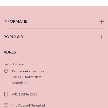
INFORMATIE
POPULAIR
ADRES
Be So Different
Pannekoekstraat 39a
3011 LC
Rotterdam
Nederland
+31 10 236 2395
info@besodifferent.nl