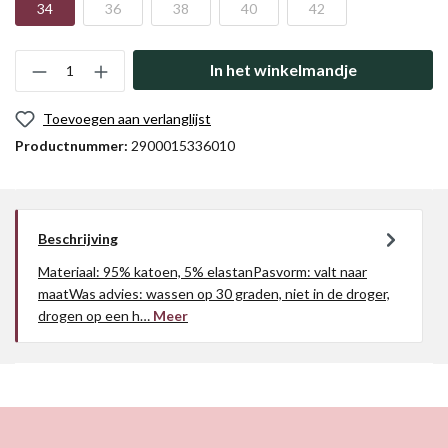
34
36
38
40
42
In het winkelmandje
Toevoegen aan verlanglijst
Productnummer:
2900015336010
Beschrijving
Materiaal: 95% katoen, 5% elastanPasvorm: valt naar
maatWas advies: wassen op 30 graden, niet in de droger,
drogen op een h…
Meer