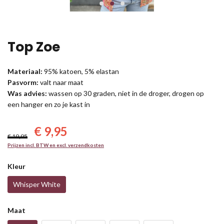
Top Zoe
Materiaal:
95% katoen, 5% elastan
Pasvorm:
valt naar maat
Was advies:
wassen op 30 graden, niet in de droger, drogen op
een hanger en zo je kast in
€ 9,95
€ 19,95
Prijzen incl. BTW en excl. verzendkosten
Kleur
Whisper White
Maat