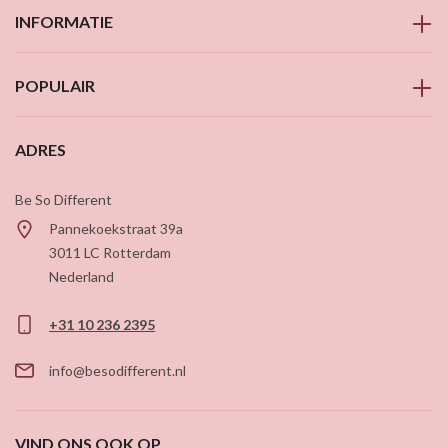
INFORMATIE
POPULAIR
ADRES
Be So Different
Pannekoekstraat 39a
3011 LC
Rotterdam
Nederland
+31 10 236 2395
info@besodifferent.nl
VIND ONS OOK OP