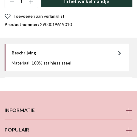
In het winkelmandje
Toevoegen aan verlanglijst
Productnummer:
2900019619010
Beschrijving
Materiaal: 100% stainless steel
INFORMATIE
POPULAIR