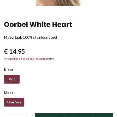
Oorbel White Heart
Materiaal:
100% stainless steel
€ 14,95
Prijzen incl. BTW en excl. verzendkosten
Kleur
Wit
Maat
One Size