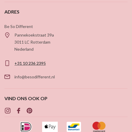
ADRES
Be So Different
Pannekoekstraat 39a
3011 LC
Rotterdam
Nederland
+31 10 236 2395
info@besodifferent.nl
VIND ONS OOK OP