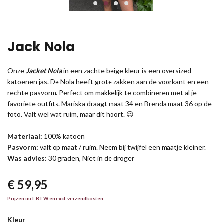
Jack Nola
Onze
Jacket Nola
in een zachte beige kleur is een oversized
katoenen jas. De Nola heeft grote zakken aan de voorkant en een
rechte pasvorm. Perfect om makkelijk te combineren met al je
favoriete outfits. Mariska draagt maat 34 en Brenda maat 36 op de
foto. Valt wel wat ruim, maar dit hoort. 😉
Materiaal:
100% katoen
Pasvorm:
valt op maat / ruim. Neem bij twijfel een maatje kleiner.
Was advies:
30 graden, Niet in de droger
€ 59,95
Prijzen incl. BTW en excl. verzendkosten
Kleur