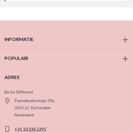
INFORMATIE
POPULAIR
ADRES
Be So Different
Pannekoekstraat 39a
3011 LC
Rotterdam
Nederland
+31 10 236 2395